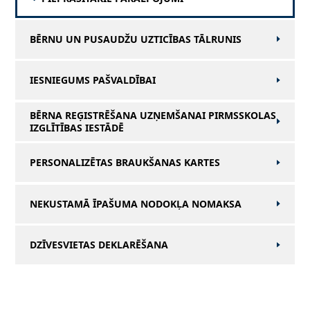
BĒRNU UN PUSAUDŽU UZTICĪBAS TĀLRUNIS
IESNIEGUMS PAŠVALDĪBAI
BĒRNA REĢISTRĒŠANA UZŅEMŠANAI PIRMSSKOLAS
IZGLĪTĪBAS IESTĀDĒ
PERSONALIZĒTAS BRAUKŠANAS KARTES
NEKUSTAMĀ ĪPAŠUMA NODOKĻA NOMAKSA
DZĪVESVIETAS DEKLARĒŠANA