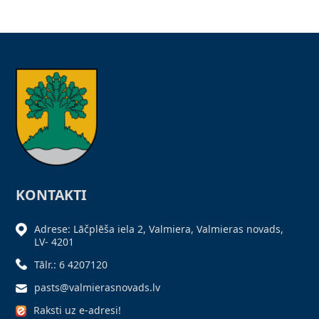
KONTAKTI
Adrese: Lāčplēša iela 2, Valmiera, Valmieras novads,
LV- 4201
Tālr.: 6 4207120
pasts@valmierasnovads.lv
Raksti uz e-adresi!