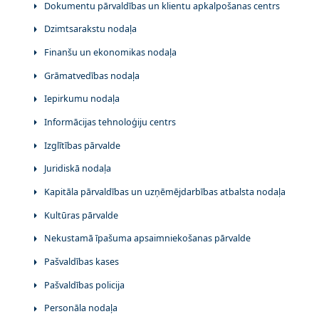
Dokumentu pārvaldības un klientu apkalpošanas centrs
Dzimtsarakstu nodaļa
Finanšu un ekonomikas nodaļa
Grāmatvedības nodaļa
Iepirkumu nodaļa
Informācijas tehnoloģiju centrs
Izglītības pārvalde
Juridiskā nodaļa
Kapitāla pārvaldības un uzņēmējdarbības atbalsta nodaļa
Kultūras pārvalde
Nekustamā īpašuma apsaimniekošanas pārvalde
Pašvaldības kases
Pašvaldības policija
Personāla nodaļa