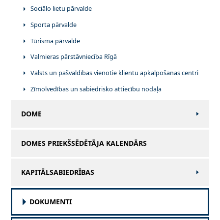
Sociālo lietu pārvalde
Sporta pārvalde
Tūrisma pārvalde
Valmieras pārstāvniecība Rīgā
Valsts un pašvaldības vienotie klientu apkalpošanas centri
Zīmolvedības un sabiedrisko attiecību nodaļa
DOME
DOMES PRIEKŠSĒDĒTĀJA KALENDĀRS
KAPITĀLSABIEDRĪBAS
DOKUMENTI