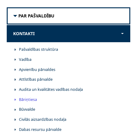
PAR PAŠVALDĪBU
KONTAKTI
Pašvaldības struktūra
Vadība
Apvienību pārvaldes
Attīstības pārvalde
Audita un kvalitātes vadības nodaļa
Bāriņtiesa
Būvvalde
Civilās aizsardzības nodaļa
Dabas resursu pārvalde