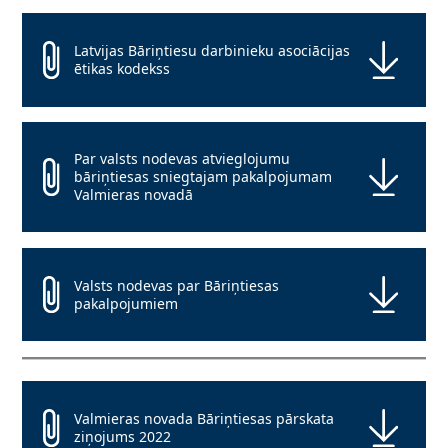
Latvijas Bāriņtiesu darbinieku asociācijas
ētikas kodekss
Par valsts nodevas atvieglojumu
bāriņtiesas sniegtajam pakalpojumam
Valmieras novadā
Valsts nodevas par Bāriņtiesas
pakalpojumiem
Valmieras novada Bāriņtiesas pārskata
ziņojums 2022