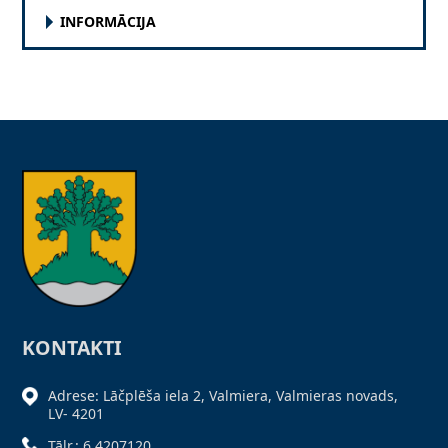
INFORMĀCIJA
KONTAKTI
Adrese: Lāčplēša iela 2, Valmiera, Valmieras novads,
LV- 4201
Tālr.: 6 4207120