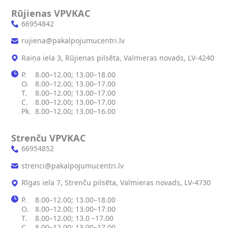
Rūjienas VPVKAC
66954842
rujiena@pakalpojumucentri.lv
Raiņa iela 3, Rūjienas pilsēta, Valmieras novads, LV-4240
P.
8.00–12.00; 13.00–18.00
O.
8.00–12.00; 13.00–17.00
T.
8.00–12.00; 13.00–17.00
C.
8.00–12.00; 13.00–17.00
Pk.
8.00–12.00; 13.00–16.00
Strenču VPVKAC
66954852
strenci@pakalpojumucentri.lv
Rīgas iela 7, Strenču pilsēta, Valmieras novads, LV-4730
P.
8.00–12.00; 13.00–18.00
O.
8.00–12.00; 13.00–17.00
T.
8.00–12.00; 13.0 –17.00
C.
8.00–12.00; 13.00–17.00