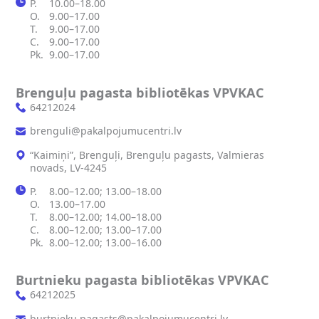
P.
10.00–18.00
O.
9.00–17.00
T.
9.00–17.00
C.
9.00–17.00
Pk.
9.00–17.00
Brenguļu pagasta bibliotēkas VPVKAC
64212024
brenguli@pakalpojumucentri.lv
“Kaimiņi”, Brenguļi, Brenguļu pagasts, Valmieras
novads, LV‑4245
P.
8.00–12.00; 13.00–18.00
O.
13.00–17.00
T.
8.00–12.00; 14.00–18.00
C.
8.00–12.00; 13.00–17.00
Pk.
8.00–12.00; 13.00–16.00
Burtnieku pagasta bibliotēkas VPVKAC
64212025
burtnieku.pagasts@pakalpojumucentri.lv