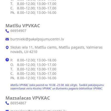
T.
8.00–12.00; 13.00–17.00
C.
8.00–12.00; 13.00–17.00
Pk.
8.00–12.00; 13.00–16.00
Matīšu VPVKAC
66954907
burtnieki@pakalpojumucentri.lv
Skolas iela 11, Matīšu ciems, Matīšu pagasts, Valmieras
novads, LV-4210
P.
8.00–12.00; 13.00–18.00
O.
8.00–12.00; 13.00–17.00
T.
8.00–12.00; 13.00–17.00
C.
8.00–12.00; 13.00–17.00
Pk.
8.00–12.00; 13.00–16.00
Matīšu VPVKAC laika posmā no 10.08.-23.08. būs slēgts. Tuvākā pakalpojumu
saņemšanas vieta Kocēnu VPVKAC un Burtnieku pagasta bibliotēkas VPVKAC.
Mazsalacas VPVKAC
66954867