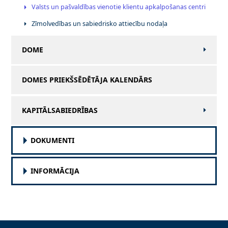
Valsts un pašvaldības vienotie klientu apkalpošanas centri
Zīmolvedības un sabiedrisko attiecību nodaļa
DOME
DOMES PRIEKŠSĒDĒTĀJA KALENDĀRS
KAPITĀLSABIEDRĪBAS
DOKUMENTI
INFORMĀCIJA