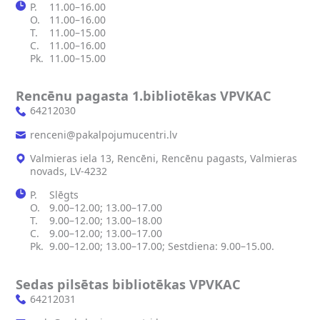
P.
11.00–16.00
O.
11.00–16.00
T.
11.00–15.00
C.
11.00–16.00
Pk.
11.00–15.00
Rencēnu pagasta 1.bibliotēkas VPVKAC
64212030
renceni@pakalpojumucentri.lv
Valmieras iela 13, Rencēni, Rencēnu pagasts, Valmieras
novads, LV-4232
P.
Slēgts
O.
9.00–12.00; 13.00–17.00
T.
9.00–12.00; 13.00–18.00
C.
9.00–12.00; 13.00–17.00
Pk.
9.00–12.00; 13.00–17.00; Sestdiena: 9.00–15.00.
Sedas pilsētas bibliotēkas VPVKAC
64212031