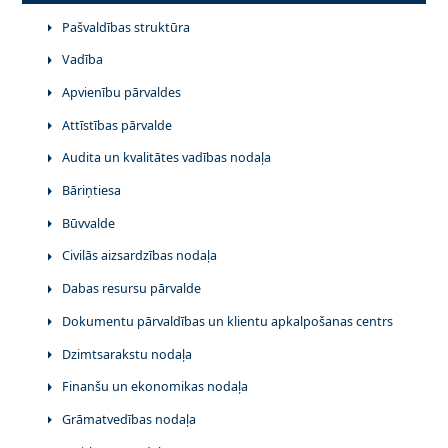
Pašvaldības struktūra
Vadība
Apvienību pārvaldes
Attīstības pārvalde
Audita un kvalitātes vadības nodaļa
Bāriņtiesa
Būvvalde
Civilās aizsardzības nodaļa
Dabas resursu pārvalde
Dokumentu pārvaldības un klientu apkalpošanas centrs
Dzimtsarakstu nodaļa
Finanšu un ekonomikas nodaļa
Grāmatvedības nodaļa