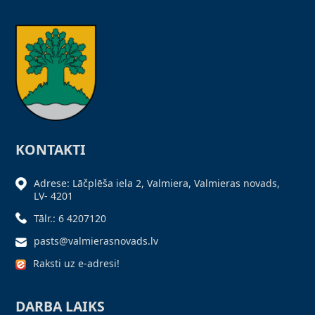
KONTAKTI
Adrese: Lāčplēša iela 2, Valmiera, Valmieras novads,
LV- 4201
Tālr.: 6 4207120
pasts@valmierasnovads.lv
Raksti uz e-adresi!
DARBA LAIKS