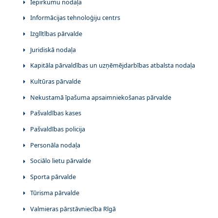
Iepirkumu nodaļa
Informācijas tehnoloģiju centrs
Izglītības pārvalde
Juridiskā nodaļa
Kapitāla pārvaldības un uzņēmējdarbības atbalsta nodaļa
Kultūras pārvalde
Nekustamā īpašuma apsaimniekošanas pārvalde
Pašvaldības kases
Pašvaldības policija
Personāla nodaļa
Sociālo lietu pārvalde
Sporta pārvalde
Tūrisma pārvalde
Valmieras pārstāvniecība Rīgā