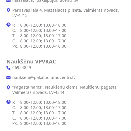
mazsalaca@pakalpojumucentri.lv
Pērnavas iela 4, Mazsalacas pilsēta, Valmieras novads,
LV-4215
P.
8.00–12.00; 13.00–18.00
O.
8.00–12.00; 13.00–17.00
T.
8.00–12.00; 13.00–17.00
C.
8.00–12.00; 13.00–17.00
Pk.
8.00–12.00; 13.00–16.00
Naukšēnu VPVKAC
66954829
naukseni@pakalpojumucentri.lv
“Pagasta nams”, Naukšēnu ciems, Naukšēnu pagasts,
Valmieras novads, LV-4244
P.
8.00–12.00; 13.00–18.00
O.
8.00–12.00; 13.00–17.00
T.
8.00–12.00; 13.00–17.00
C.
8.00–12.00; 13.00–17.00
Pk.
8.00–12.00; 13.00–16.00