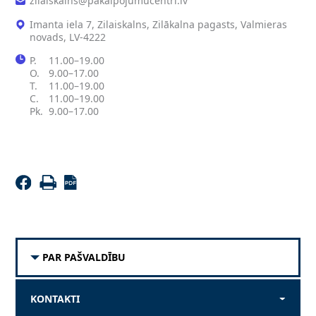
zilaiskalns@pakalpojumucentri.lv
Imanta iela 7, Zilaiskalns, Zilākalna pagasts, Valmieras
novads, LV-4222
P.
11.00–19.00
O.
9.00–17.00
T.
11.00–19.00
C.
11.00–19.00
Pk.
9.00–17.00
PAR PAŠVALDĪBU
KONTAKTI