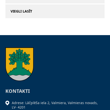
VIEGLI LASĪT
KONTAKTI
Adrese: Lāčplēša iela 2, Valmiera, Valmieras novads,
LV- 4201