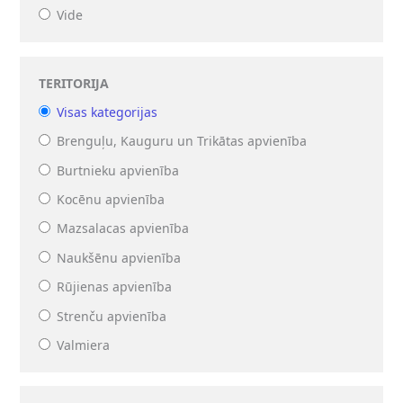
Vide
TERITORIJA
Visas kategorijas
Brenguļu, Kauguru un Trikātas apvienība
Burtnieku apvienība
Kocēnu apvienība
Mazsalacas apvienība
Naukšēnu apvienība
Rūjienas apvienība
Strenču apvienība
Valmiera