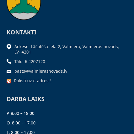
KONTAKTI
Adrese: Lāčplēša iela 2, Valmiera, Valmieras novads,
LV- 4201
Tālr.: 6 4207120
pasts@valmierasnovads.lv
Raksti uz e-adresi!
DARBA LAIKS
P. 8.00 – 18.00
O. 8.00 – 17.00
T. 8.00 – 17.00