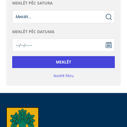
MEKLĒT PĒC SATURA
MEKLĒT PĒC DATUMA
Notīrīt filtru