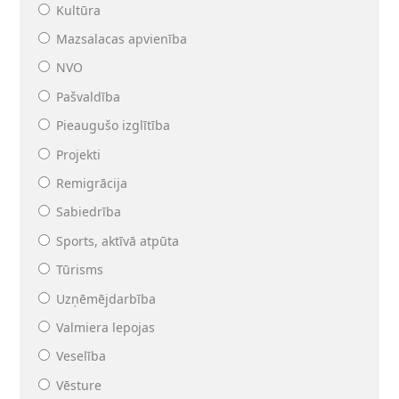
Kultūra
Mazsalacas apvienība
NVO
Pašvaldība
Pieaugušo izglītība
Projekti
Remigrācija
Sabiedrība
Sports, aktīvā atpūta
Tūrisms
Uzņēmējdarbība
Valmiera lepojas
Veselība
Vēsture