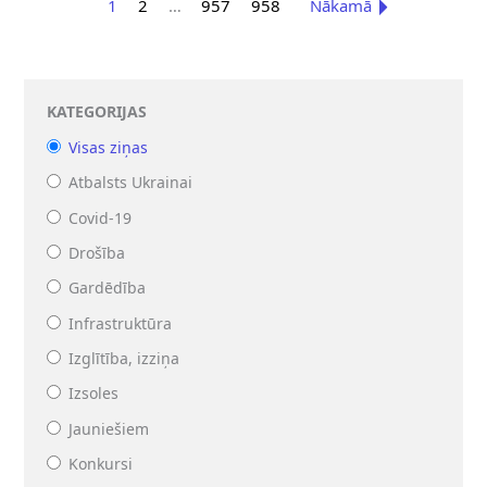
1
2
…
957
958
Nākamā
KATEGORIJAS
Visas ziņas
Atbalsts Ukrainai
Covid-19
Drošība
Gardēdība
Infrastruktūra
Izglītība, izziņa
Izsoles
Jauniešiem
Konkursi