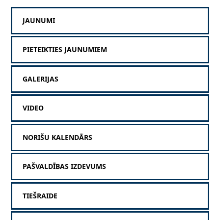
JAUNUMI
PIETEIKTIES JAUNUMIEM
GALERIJAS
VIDEO
NORIŠU KALENDĀRS
PAŠVALDĪBAS IZDEVUMS
TIEŠRAIDE