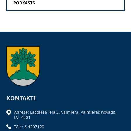
PODKĀSTS
KONTAKTI
Adrese: Lāčplēša iela 2, Valmiera, Valmieras novads,
LV- 4201
Tālr.: 6 4207120