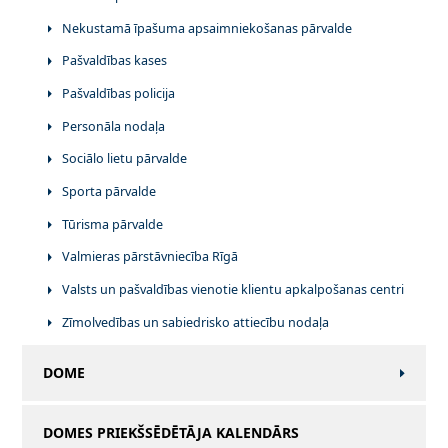
Nekustamā īpašuma apsaimniekošanas pārvalde
Pašvaldības kases
Pašvaldības policija
Personāla nodaļa
Sociālo lietu pārvalde
Sporta pārvalde
Tūrisma pārvalde
Valmieras pārstāvniecība Rīgā
Valsts un pašvaldības vienotie klientu apkalpošanas centri
Zīmolvedības un sabiedrisko attiecību nodaļa
DOME
DOMES PRIEKŠSĒDĒTĀJA KALENDĀRS