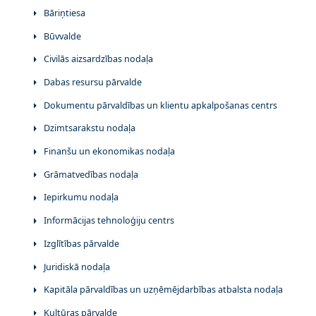
Bāriņtiesa
Būvvalde
Civilās aizsardzības nodaļa
Dabas resursu pārvalde
Dokumentu pārvaldības un klientu apkalpošanas centrs
Dzimtsarakstu nodaļa
Finanšu un ekonomikas nodaļa
Grāmatvedības nodaļa
Iepirkumu nodaļa
Informācijas tehnoloģiju centrs
Izglītības pārvalde
Juridiskā nodaļa
Kapitāla pārvaldības un uzņēmējdarbības atbalsta nodaļa
Kultūras pārvalde