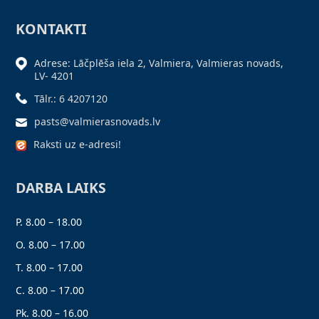
KONTAKTI
Adrese: Lāčplēša iela 2, Valmiera, Valmieras novads,
LV- 4201
Tālr.: 6 4207120
pasts@valmierasnovads.lv
Raksti uz e-adresi!
DARBA LAIKS
P. 8.00 – 18.00
O. 8.00 – 17.00
T. 8.00 – 17.00
C. 8.00 – 17.00
Pk. 8.00 – 16.00