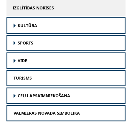
IZGLĪTĪBAS NORISES
KULTŪRA
SPORTS
VIDE
TŪRISMS
CEĻU APSAIMNIEKOŠANA
VALMIERAS NOVADA SIMBOLIKA