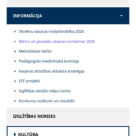
INFORMĀCIJA
Skolēnu vasaras nodarbinātība 2026
Bērnu un jauniešu vasaras nometnes 2026
Metodiskais darbs
Pedagoģiski medicīniskā komisija
Karjeras attīstības atbalsta stratēģija
ESF projekti
Izglītības iestāžu telpu noma
Konkursu nolikumi un rezultāti
IZGLĪTĪBAS NORISES
KULTŪRA