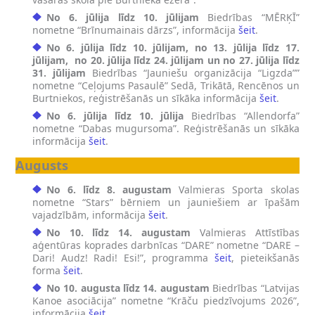
No 6. jūlija līdz 10. jūlijam
Biedrības “MĒRĶĪ”
nometne “Brīnumainais dārzs”, informācija
šeit
.
No 6. jūlija līdz 10. jūlijam, no 13. jūlija līdz 17.
jūlijam, no 20. jūlija līdz 24. jūlijam un no 27. jūlija līdz
31. jūlijam
Biedrības “Jauniešu organizācija “Ligzda””
nometne “Ceļojums Pasaulē” Sedā, Trikātā, Rencēnos un
Burtniekos, reģistrēšanās un sīkāka informācija
šeit
.
No 6. jūlija līdz 10. jūlija
Biedrības “Allendorfa”
nometne “Dabas mugursoma”. Reģistrēšanās un sīkāka
informācija
šeit
.
Augusts
No 6. līdz 8. augustam
Valmieras Sporta skolas
nometne “Stars” bērniem un jauniešiem ar īpašām
vajadzībām, informācija
šeit
.
No 10. līdz 14. augustam
Valmieras Attīstības
aģentūras koprades darbnīcas “DARE” nometne “DARE –
Dari! Audz! Radi! Esi!”, programma
šeit
, pieteikšanās
forma
šeit
.
No 10. augusta līdz 14. augustam
Biedrības “Latvijas
Kanoe asociācija” nometne “Krāču piedzīvojums 2026”,
informācija
šeit
.