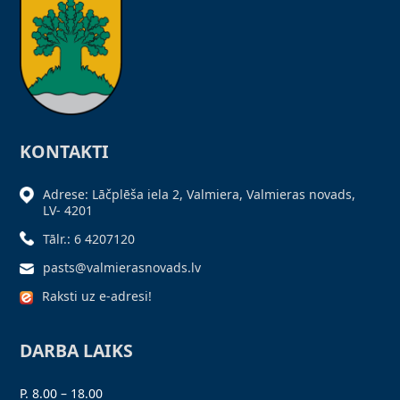
KONTAKTI
Adrese: Lāčplēša iela 2, Valmiera, Valmieras novads,
LV- 4201
Tālr.: 6 4207120
pasts@valmierasnovads.lv
Raksti uz e-adresi!
DARBA LAIKS
P. 8.00 – 18.00