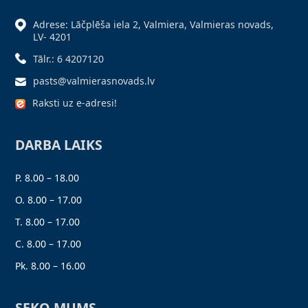
Adrese: Lāčplēša iela 2, Valmiera, Valmieras novads,
LV- 4201
Tālr.: 6 4207120
pasts@valmierasnovads.lv
Raksti uz e-adresi!
DARBA LAIKS
P. 8.00 – 18.00
O. 8.00 – 17.00
T. 8.00 – 17.00
C. 8.00 – 17.00
Pk. 8.00 – 16.00
SEKO MUMS