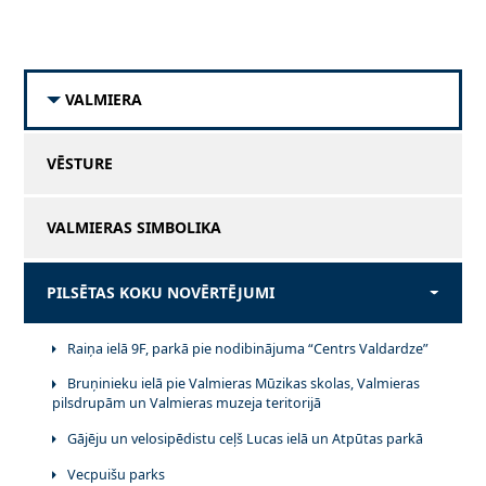
VALMIERA
VĒSTURE
VALMIERAS SIMBOLIKA
PILSĒTAS KOKU NOVĒRTĒJUMI
Raiņa ielā 9F, parkā pie nodibinājuma “Centrs Valdardze”
Bruņinieku ielā pie Valmieras Mūzikas skolas, Valmieras
pilsdrupām un Valmieras muzeja teritorijā
Gājēju un velosipēdistu ceļš Lucas ielā un Atpūtas parkā
Vecpuišu parks