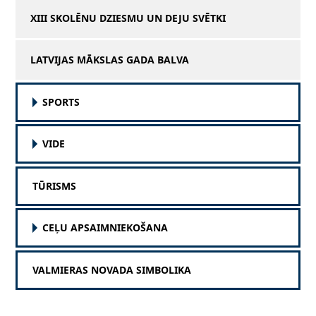
XIII SKOLĒNU DZIESMU UN DEJU SVĒTKI
LATVIJAS MĀKSLAS GADA BALVA
SPORTS
VIDE
TŪRISMS
CEĻU APSAIMNIEKOŠANA
VALMIERAS NOVADA SIMBOLIKA