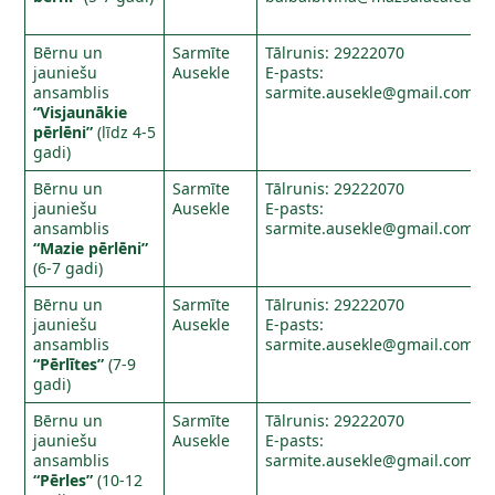
Bērnu un
Sarmīte
Tālrunis: 29222070
jauniešu
Ausekle
E-pasts:
ansamblis
sarmite.ausekle@gmail.com
“Visjaunākie
pērlēni”
(līdz 4-5
gadi)
Bērnu un
Sarmīte
Tālrunis: 29222070
jauniešu
Ausekle
E-pasts:
ansamblis
sarmite.ausekle@gmail.com
“Mazie pērlēni”
(6-7 gadi)
Bērnu un
Sarmīte
Tālrunis: 29222070
jauniešu
Ausekle
E-pasts:
ansamblis
sarmite.ausekle@gmail.com
“Pērlītes”
(7-9
gadi)
Bērnu un
Sarmīte
Tālrunis: 29222070
jauniešu
Ausekle
E-pasts:
ansamblis
sarmite.ausekle@gmail.com
“Pērles”
(10-12