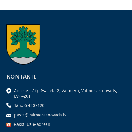
KONTAKTI
Adrese: Lāčplēša iela 2, Valmiera, Valmieras novads,
LV- 4201
Tālr.: 6 4207120
pasts@valmierasnovads.lv
Raksti uz e-adresi!