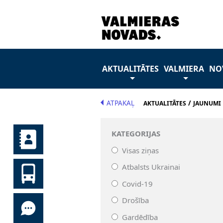
AKTUALITĀTES
VALMIERA
NO
ATPAKAĻ
/
AKTUALITĀTES
JAUNUMI
KATEGORIJAS
Visas ziņas
Atbalsts Ukrainai
Covid-19
Drošība
Gardēdība