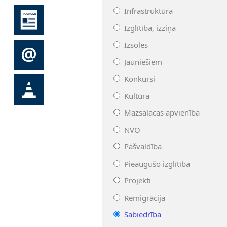
Infrastruktūra
Izglītība, izziņa
Izsoles
Jauniešiem
Konkursi
Kultūra
Mazsalacas apvienība
NVO
Pašvaldība
Pieaugušo izglītība
Projekti
Remigrācija
Sabiedrība