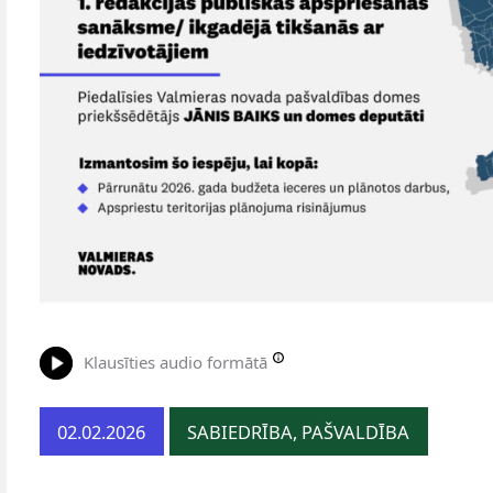
Klausīties audio formātā
02.02.2026
SABIEDRĪBA, PAŠVALDĪBA