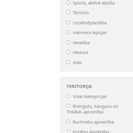
Sports, aktīvā atpūta
Tūrisms
Uzņēmējdarbība
Valmiera lepojas
Veselība
Vēsture
Vide
TERITORIJA
Visas kategorijas
Brenguļu, Kauguru un
Trikātas apvienība
Burtnieku apvienība
Kocēnu apvienība