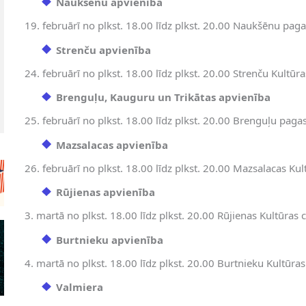
Naukšēnu apvienība
19. februārī no plkst. 18.00 līdz plkst. 20.00 Naukšēnu pag
Strenču apvienība
24. februārī no plkst. 18.00 līdz plkst. 20.00 Strenču Kultūra
Brenguļu, Kauguru un Trikātas apvienība
25. februārī no plkst. 18.00 līdz plkst. 20.00 Brenguļu pagast
Mazsalacas apvienība
26. februārī no plkst. 18.00 līdz plkst. 20.00 Mazsalacas Kul
Rūjienas apvienība
3. martā no plkst. 18.00 līdz plkst. 20.00 Rūjienas Kultūras c
Burtnieku apvienība
4. martā no plkst. 18.00 līdz plkst. 20.00 Burtnieku Kultūras
Valmiera