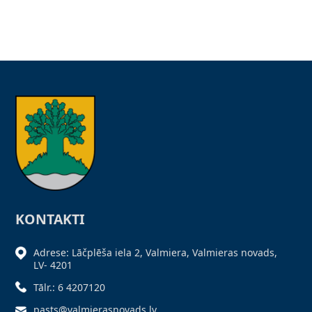
KONTAKTI
Adrese: Lāčplēša iela 2, Valmiera, Valmieras novads,
LV- 4201
Tālr.: 6 4207120
pasts@valmierasnovads.lv