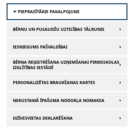
PIEPRASĪTĀKIE PAKALPOJUMI
BĒRNU UN PUSAUDŽU UZTICĪBAS TĀLRUNIS
IESNIEGUMS PAŠVALDĪBAI
BĒRNA REĢISTRĒŠANA UZŅEMŠANAI PIRMSSKOLAS
IZGLĪTĪBAS IESTĀDĒ
PERSONALIZĒTAS BRAUKŠANAS KARTES
NEKUSTAMĀ ĪPAŠUMA NODOKĻA NOMAKSA
DZĪVESVIETAS DEKLARĒŠANA