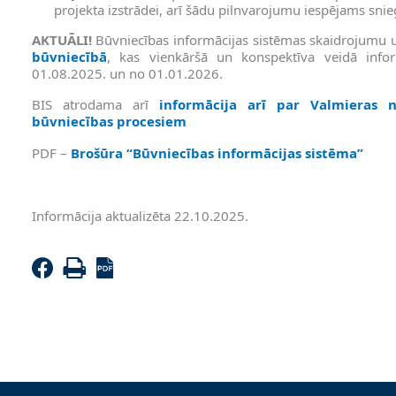
projekta izstrādei, arī šādu pilnvarojumu iespējams snie
AKTUĀLI!
Būvniecības informācijas sistēmas skaidrojumu u
būvniecībā
, kas vienkāršā un konspektīva veidā inf
01.08.2025. un no 01.01.2026.
BIS atrodama arī
informācija arī par Valmieras 
būvniecības procesiem
PDF –
Brošūra “Būvniecības informācijas sistēma”
Informācija aktualizēta 22.10.2025.