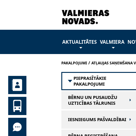
AKTUALITĀTES
VALMIERA
NO
/
PAKALPOJUMI
ATĻAUJAS SAŅEMŠANA V
PIEPRASĪTĀKIE
PAKALPOJUMI
BĒRNU UN PUSAUDŽU
UZTICĪBAS TĀLRUNIS
IESNIEGUMS PAŠVALDĪBAI
BĒRNA REĢISTRĒŠANA