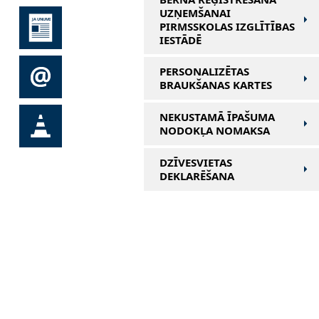
UZŅEMŠANAI
PIRMSSKOLAS IZGLĪTĪBAS
IESTĀDĒ
PERSONALIZĒTAS
BRAUKŠANAS KARTES
NEKUSTAMĀ ĪPAŠUMA
NODOKĻA NOMAKSA
DZĪVESVIETAS
DEKLARĒŠANA