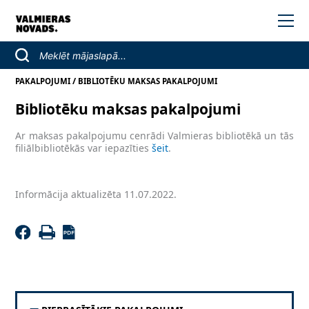
/
PAKALPOJUMI
BIBLIOTĒKU MAKSAS PAKALPOJUMI
Bibliotēku maksas pakalpojumi
Ar maksas pakalpojumu cenrādi Valmieras bibliotēkā un tās
filiālbibliotēkās var iepazīties
šeit
.
Informācija aktualizēta 11.07.2022.