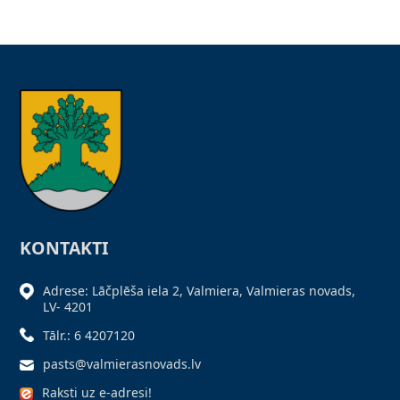
KONTAKTI
Adrese: Lāčplēša iela 2, Valmiera, Valmieras novads,
LV- 4201
Tālr.: 6 4207120
pasts@valmierasnovads.lv
Raksti uz e-adresi!