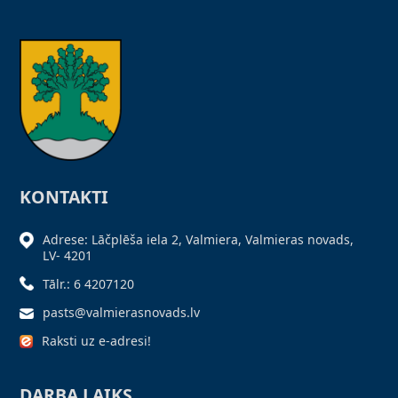
KONTAKTI
Adrese: Lāčplēša iela 2, Valmiera, Valmieras novads,
LV- 4201
Tālr.: 6 4207120
pasts@valmierasnovads.lv
Raksti uz e-adresi!
DARBA LAIKS