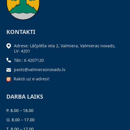
KONTAKTI
Adrese: Lāčplēša iela 2, Valmiera, Valmieras novads,
LV- 4201
Tālr.: 6 4207120
pasts@valmierasnovads.lv
Raksti uz e-adresi!
DARBA LAIKS
P. 8.00 – 18.00
O. 8.00 – 17.00
T. 8.00 – 17.00