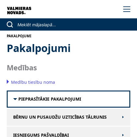
PAKALPOJUMI
Pakalpojumi
Medības
Medību tiesību noma
PIEPRASĪTĀKIE PAKALPOJUMI
BĒRNU UN PUSAUDŽU UZTICĪBAS TĀLRUNIS
IESNIEGUMS PAŠVALDĪBAI