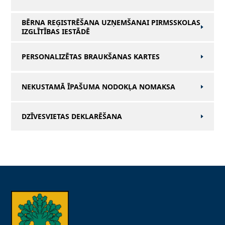
BĒRNA REĢISTRĒŠANA UZŅEMŠANAI PIRMSSKOLAS
IZGLĪTĪBAS IESTĀDĒ
PERSONALIZĒTAS BRAUKŠANAS KARTES
NEKUSTAMĀ ĪPAŠUMA NODOKĻA NOMAKSA
DZĪVESVIETAS DEKLARĒŠANA