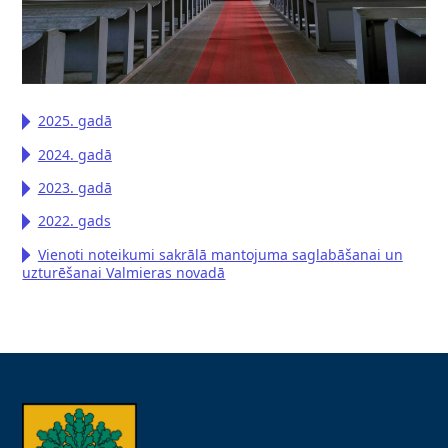
2025. gadā
2024. gadā
2023. gadā
2022. gads
Vienoti noteikumi sakrālā mantojuma saglabāšanai un
uzturēšanai Valmieras novadā