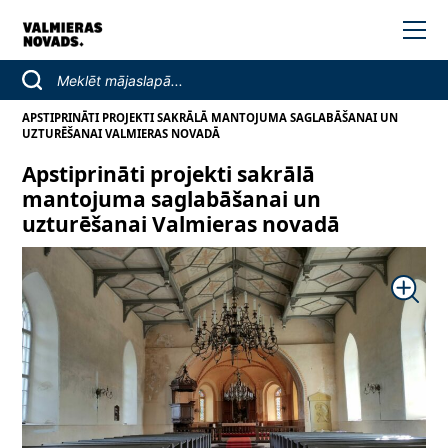
APSTIPRINĀTI PROJEKTI SAKRĀLĀ MANTOJUMA SAGLABĀŠANAI UN
UZTURĒŠANAI VALMIERAS NOVADĀ
Apstiprināti projekti sakrālā
mantojuma saglabāšanai un
uzturēšanai Valmieras novadā