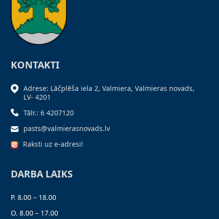
KONTAKTI
Adrese: Lāčplēša iela 2, Valmiera, Valmieras novads,
LV- 4201
Tālr.: 6 4207120
pasts@valmierasnovads.lv
Raksti uz e-adresi!
DARBA LAIKS
P. 8.00 – 18.00
O. 8.00 – 17.00