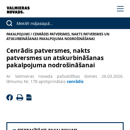
/
PAKALPOJUMI
CENRĀDIS PATVERSMES, NAKTS PATVERSMES UN
ATSKURBINĀŠANAS PAKALPOJUMA NODROŠINĀŠANAI
Cenrādis patversmes, nakts
patversmes un atskurbināšanas
pakalpojuma nodrošināšanai
Ar Valmieras novada pašvaldības domes 26.03.2026.
lēmumu Nr. 178 apstiprinātais
cenrādis