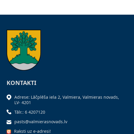
KONTAKTI
Adrese: Lāčplēša iela 2, Valmiera, Valmieras novads,
LV- 4201
Tālr.: 6 4207120
pasts@valmierasnovads.lv
Raksti uz e-adresi!