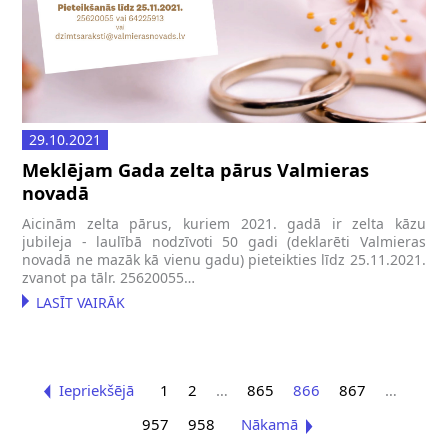
29.10.2021
Meklējam Gada zelta pārus Valmieras
novadā
Aicinām zelta pārus, kuriem 2021. gadā ir zelta kāzu
jubileja - laulībā nodzīvoti 50 gadi (deklarēti Valmieras
novadā ne mazāk kā vienu gadu) pieteikties līdz 25.11.2021.
zvanot pa tālr. 25620055…
LASĪT VAIRĀK
Iepriekšējā
1
2
…
865
866
867
…
957
958
Nākamā