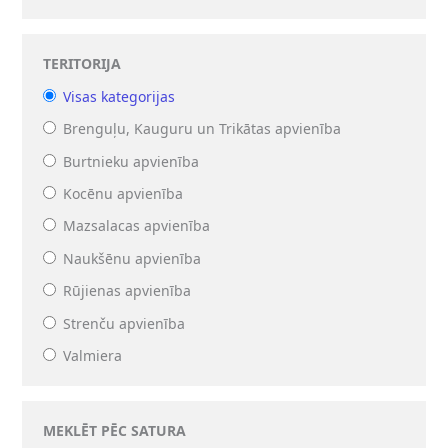
TERITORIJA
Visas kategorijas
Brenguļu, Kauguru un Trikātas apvienība
Burtnieku apvienība
Kocēnu apvienība
Mazsalacas apvienība
Naukšēnu apvienība
Rūjienas apvienība
Strenču apvienība
Valmiera
MEKLĒT PĒC SATURA