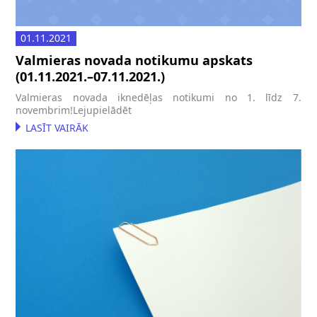
01.11.2021
Valmieras novada notikumu apskats
(01.11.2021.–07.11.2021.)
Valmieras novada iknedēļas notikumi no 1. līdz 7.
novembrim!Lejupielādēt
LASĪT VAIRĀK