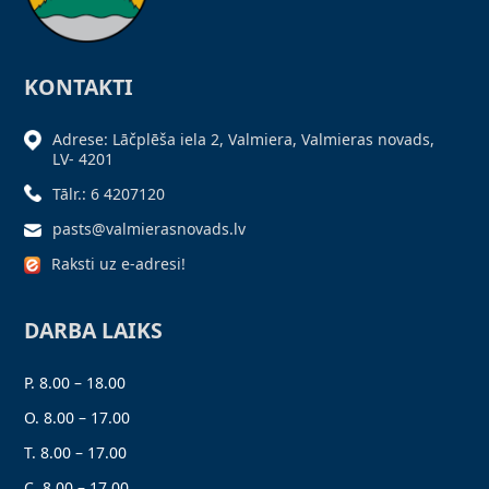
KONTAKTI
Adrese: Lāčplēša iela 2, Valmiera, Valmieras novads,
LV- 4201
Tālr.: 6 4207120
pasts@valmierasnovads.lv
Raksti uz e-adresi!
DARBA LAIKS
P. 8.00 – 18.00
O. 8.00 – 17.00
T. 8.00 – 17.00
C. 8.00 – 17.00