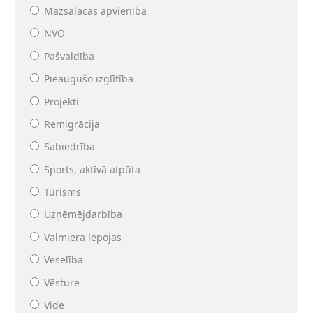
Mazsalacas apvienība
NVO
Pašvaldība
Pieaugušo izglītība
Projekti
Remigrācija
Sabiedrība
Sports, aktīvā atpūta
Tūrisms
Uzņēmējdarbība
Valmiera lepojas
Veselība
Vēsture
Vide