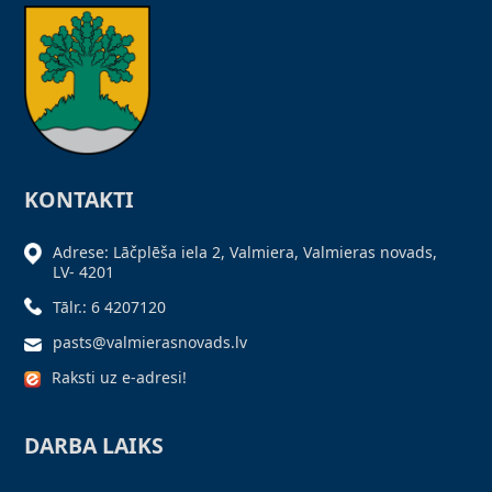
KONTAKTI
Adrese: Lāčplēša iela 2, Valmiera, Valmieras novads,
LV- 4201
Tālr.: 6 4207120
pasts@valmierasnovads.lv
Raksti uz e-adresi!
DARBA LAIKS