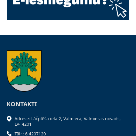
KONTAKTI
Adrese: Lāčplēša iela 2, Valmiera, Valmieras novads,
LV- 4201
Tālr.: 6 4207120