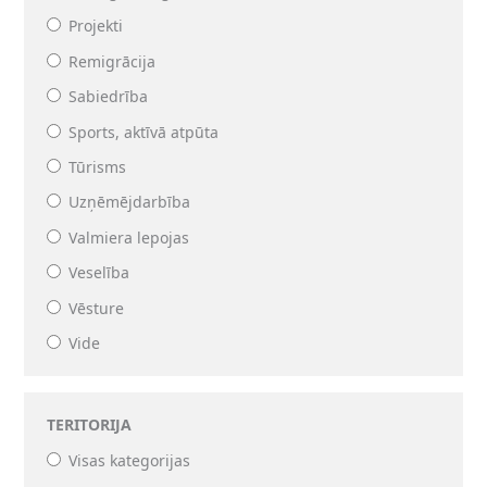
Projekti
Remigrācija
Sabiedrība
Sports, aktīvā atpūta
Tūrisms
Uzņēmējdarbība
Valmiera lepojas
Veselība
Vēsture
Vide
TERITORIJA
Visas kategorijas