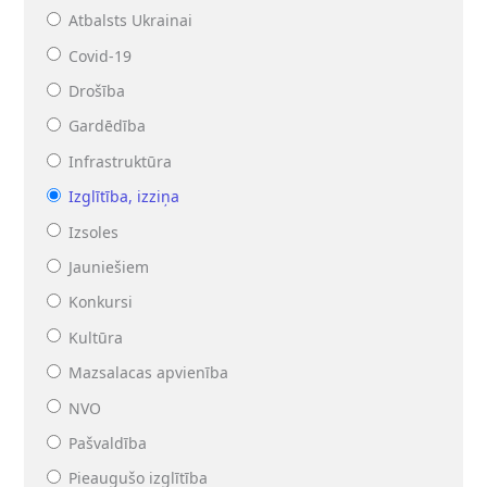
Atbalsts Ukrainai
Covid-19
Drošība
Gardēdība
Infrastruktūra
Izglītība, izziņa
Izsoles
Jauniešiem
Konkursi
Kultūra
Mazsalacas apvienība
NVO
Pašvaldība
Pieaugušo izglītība