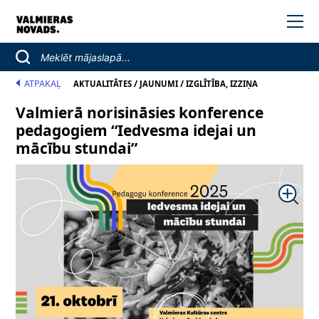
ATPAKAĻ
/
/
AKTUALITĀTES
JAUNUMI
IZGLĪTĪBA, IZZIŅA
Valmierā norisināsies konference
pedagogiem “Iedvesma idejai un
mācību stundai”