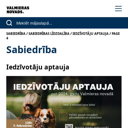
/
/
/
SABIEDRĪBA
SABIEDRĪBAS LĪDZDALĪBA
IEDZĪVOTĀJU APTAUJA
PAGE
4
Sabiedrība
Iedzīvotāju aptauja