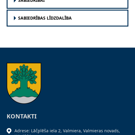
SABIEDRĪBAI
SABIEDRĪBAS LĪDZDALĪBA
KONTAKTI
Adrese: Lāčplēša iela 2, Valmiera, Valmieras novads,