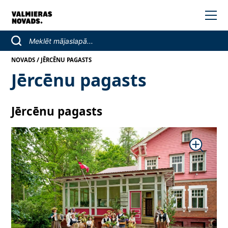
/
NOVADS
JĒRCĒNU PAGASTS
Jērcēnu pagasts
Jērcēnu pagasts