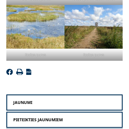
Sedas purvs
Sedas purvs
JAUNUMI
PIETEIKTIES JAUNUMIEM