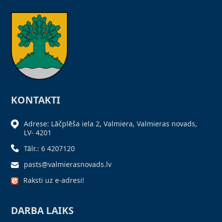
KONTAKTI
Adrese: Lāčplēša iela 2, Valmiera, Valmieras novads,
LV- 4201
Tālr.: 6 4207120
pasts@valmierasnovads.lv
Raksti uz e-adresi!
DARBA LAIKS