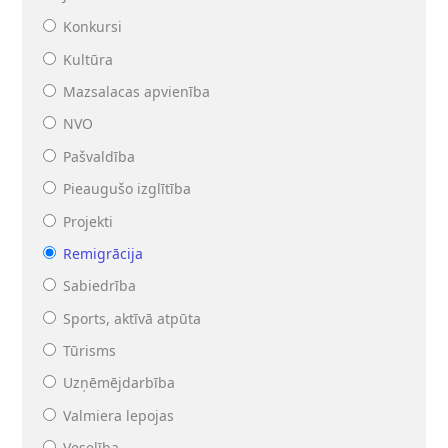
Konkursi
Kultūra
Mazsalacas apvienība
NVO
Pašvaldība
Pieaugušo izglītība
Projekti
Remigrācija
Sabiedrība
Sports, aktīvā atpūta
Tūrisms
Uzņēmējdarbība
Valmiera lepojas
Veselība