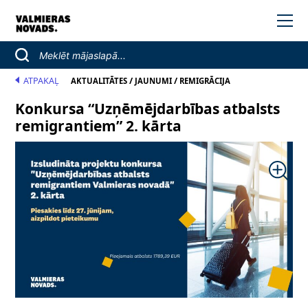
ATPAKAĻ
/
/
AKTUALITĀTES
JAUNUMI
REMIGRĀCIJA
Konkursa “Uzņēmējdarbības atbalsts
remigrantiem” 2. kārta