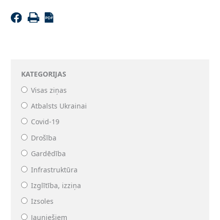
KATEGORIJAS
Visas ziņas
Atbalsts Ukrainai
Covid-19
Drošība
Gardēdība
Infrastruktūra
Izglītība, izziņa
Izsoles
Jauniešiem