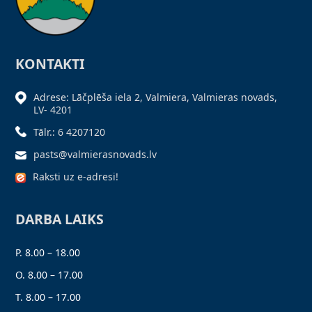
KONTAKTI
Adrese: Lāčplēša iela 2, Valmiera, Valmieras novads,
LV- 4201
Tālr.: 6 4207120
pasts@valmierasnovads.lv
Raksti uz e-adresi!
DARBA LAIKS
P. 8.00 – 18.00
O. 8.00 – 17.00
T. 8.00 – 17.00