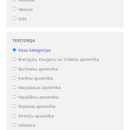
Vēsture
Vide
TERITORIJA
Visas kategorijas
Brenguļu, Kauguru un Trikātas apvienība
Burtnieku apvienība
Kocēnu apvienība
Mazsalacas apvienība
Naukšēnu apvienība
Rūjienas apvienība
Strenču apvienība
Valmiera