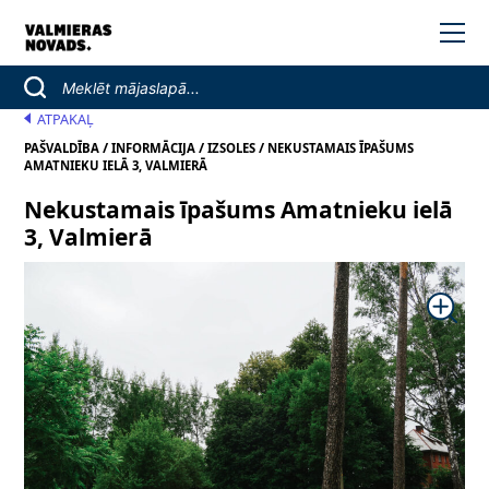
ATPAKAĻ
/
/
/
PAŠVALDĪBA
INFORMĀCIJA
IZSOLES
NEKUSTAMAIS ĪPAŠUMS
AMATNIEKU IELĀ 3, VALMIERĀ
Nekustamais īpašums Amatnieku ielā
3, Valmierā