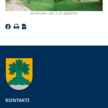
Amatnieku iela 3 un apkārtne
KONTAKTI