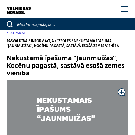
ATPAKAĻ
/
/
/
PAŠVALDĪBA
INFORMĀCIJA
IZSOLES
NEKUSTAMĀ ĪPAŠUMA
“JAUNMUIŽAS”, KOCĒNU PAGASTĀ, SASTĀVĀ ESOŠĀ ZEMES VIENĪBA
Nekustamā īpašuma “Jaunmuižas”,
Kocēnu pagastā, sastāvā esošā zemes
vienība