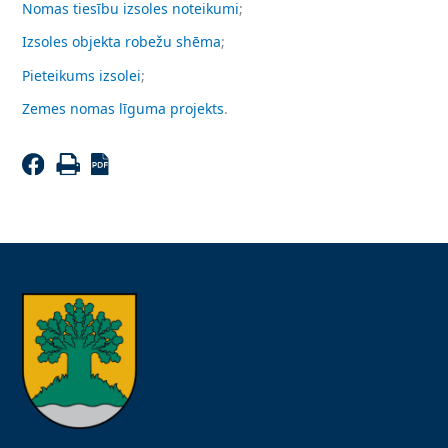
Nomas tiesību izsoles noteikumi
;
Izsoles objekta robežu shēma
;
Pieteikums izsolei
;
Zemes nomas līguma projekts
.