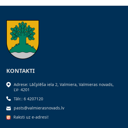
KONTAKTI
Adrese: Lāčplēša iela 2, Valmiera, Valmieras novads,
LV- 4201
Tālr.: 6 4207120
pasts@valmierasnovads.lv
Raksti uz e-adresi!