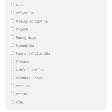
NVO
Pašvaldība
Pieaugušo izglītība
Projekti
Remigrācija
Sabiedrība
Sports, aktīvā atpūta
Tūrisms
Uzņēmējdarbība
Valmiera lepojas
Veselība
Vēsture
Vide