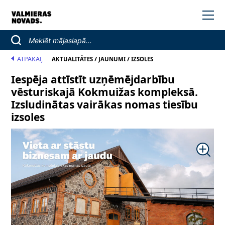
ATPAKAĻ
/
/
AKTUALITĀTES
JAUNUMI
IZSOLES
Iespēja attīstīt uzņēmējdarbību
vēsturiskajā Kokmuižas kompleksā.
Izsludinātas vairākas nomas tiesību
izsoles