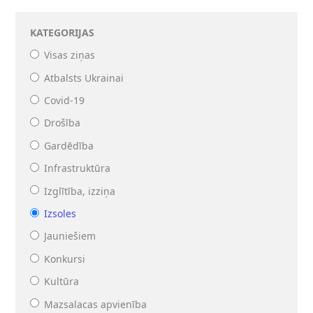
KATEGORIJAS
Visas ziņas
Atbalsts Ukrainai
Covid-19
Drošība
Gardēdība
Infrastruktūra
Izglītība, izziņa
Izsoles
Jauniešiem
Konkursi
Kultūra
Mazsalacas apvienība