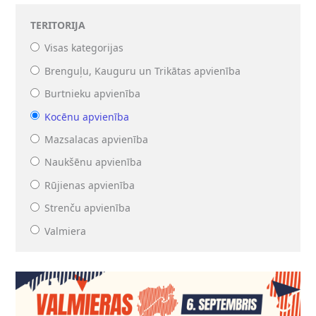
TERITORIJA
Visas kategorijas
Brenguļu, Kauguru un Trikātas apvienība
Burtnieku apvienība
Kocēnu apvienība
Mazsalacas apvienība
Naukšēnu apvienība
Rūjienas apvienība
Strenču apvienība
Valmiera