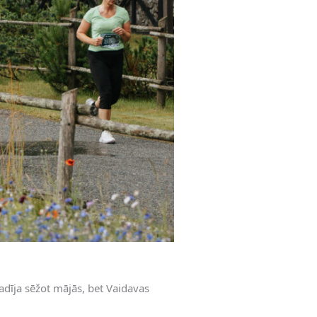
vadīja sēžot mājās, bet Vaidavas