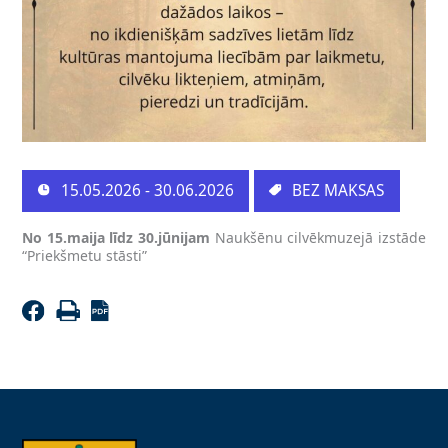
15.05.2026 - 30.06.2026
BEZ MAKSAS
No 15.maija līdz 30.jūnijam
Naukšēnu cilvēkmuzejā izstāde
“Priekšmetu stāsti”