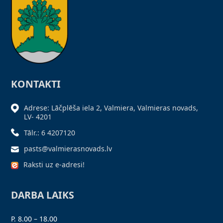
KONTAKTI
Adrese: Lāčplēša iela 2, Valmiera, Valmieras novads,
LV- 4201
Tālr.: 6 4207120
pasts@valmierasnovads.lv
Raksti uz e-adresi!
DARBA LAIKS
P. 8.00 – 18.00