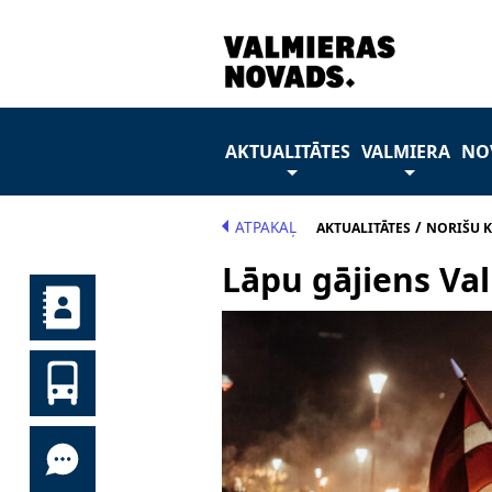
AKTUALITĀTES
VALMIERA
NO
ATPAKAĻ
/
AKTUALITĀTES
NORIŠU 
Lāpu gājiens Va