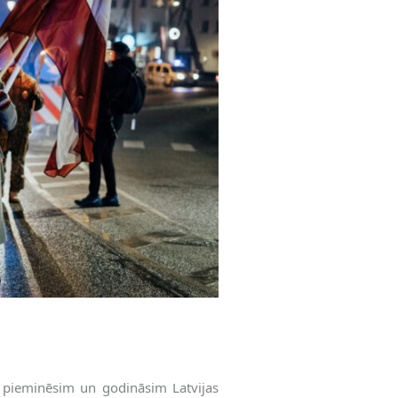
, pieminēsim un godināsim Latvijas