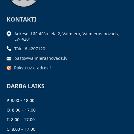
KONTAKTI
Adrese: Lāčplēša iela 2, Valmiera, Valmieras novads,
LV- 4201
Tālr.: 6 4207120
pasts@valmierasnovads.lv
Raksti uz e-adresi!
DARBA LAIKS
P. 8.00 – 18.00
O. 8.00 – 17.00
T. 8.00 – 17.00
C. 8.00 – 17.00