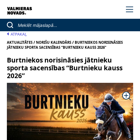
ATPAKAĻ
/
/
AKTUALITĀTES
NORIŠU KALENDĀRS
BURTNIEKOS NORISINĀSIES
JĀTNIEKU SPORTA SACENSĪBAS “BURTNIEKU KAUSS 2026”
Burtniekos norisināsies jātnieku
sporta sacensības “Burtnieku kauss
2026”