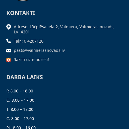
KONTAKTI
Adrese: Lāčplēša iela 2, Valmiera, Valmieras novads,
LV- 4201
Tālr.: 6 4207120
pasts@valmierasnovads.lv
Raksti uz e-adresi!
DARBA LAIKS
P. 8.00 – 18.00
O. 8.00 – 17.00
T. 8.00 – 17.00
C. 8.00 – 17.00
Pk. 8.00 – 16.00