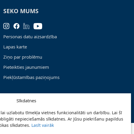
SEKO MUMS
Personas datu aizsardzība
Lapas karte
Ziņo par problēmu
Pieteikties jaunumiem
Piekļūstamības paziņojums
Sīkdatnes
lai uzlabotu tīmekļa vietnes funkcionalitāti un darbību. Lai šī
obligāti nepieciešamās sīkdatnes. Ar Jūsu piekrišanu papildus
stikas sīkdatnes.
Lasīt vairāk