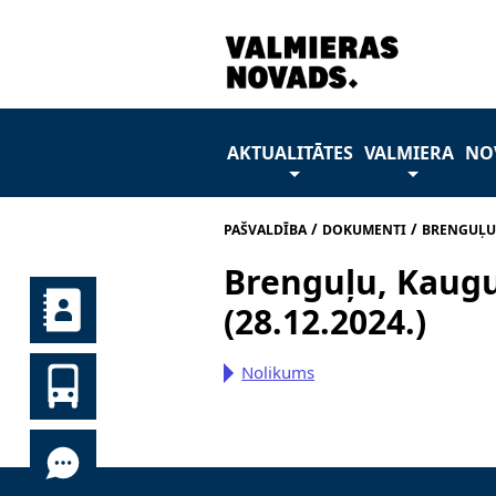
AKTUALITĀTES
VALMIERA
NO
/
/
PAŠVALDĪBA
DOKUMENTI
BRENGUĻU,
Brenguļu, Kaugu
(28.12.2024.)
Nolikums