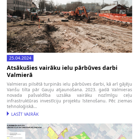
25.04.2024
Atsākušies vairāku ielu pārbūves darbi
Valmierā
Valmieras pilsētā turpinās ielu pārbūves darbi, kā arī gājēju
Vanšu tilta pār Gauju atjaunošana. 2023. gadā Valmieras
novada pašvaldība uzsāka vairāku nozīmīgu ceļu
infrastruktūras investīciju projektu īstenošanu. Pēc ziemas
tehnoloģiskā…
LASĪT VAIRĀK