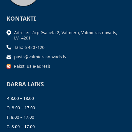
KONTAKTI
Adrese: Lāčplēša iela 2, Valmiera, Valmieras novads,
LV- 4201
Tālr.: 6 4207120
pasts@valmierasnovads.lv
Raksti uz e-adresi!
DARBA LAIKS
P. 8.00 – 18.00
O. 8.00 – 17.00
T. 8.00 – 17.00
C. 8.00 – 17.00