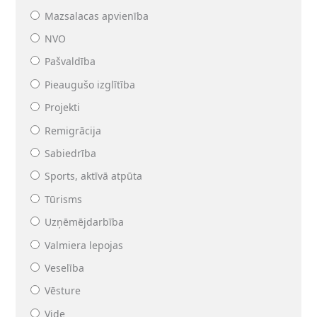
Mazsalacas apvienība
NVO
Pašvaldība
Pieaugušo izglītība
Projekti
Remigrācija
Sabiedrība
Sports, aktīvā atpūta
Tūrisms
Uzņēmējdarbība
Valmiera lepojas
Veselība
Vēsture
Vide