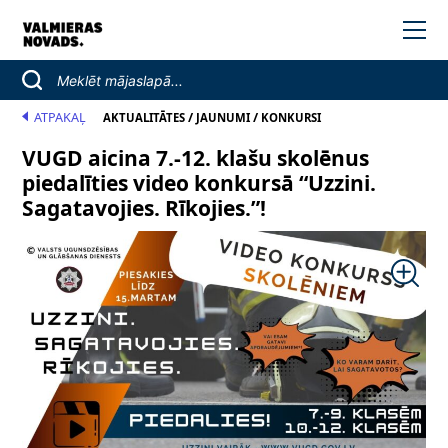
ATPAKAĻ
/
/
AKTUALITĀTES
JAUNUMI
KONKURSI
VUGD aicina 7.-12. klašu skolēnus
piedalīties video konkursā “Uzzini.
Sagatavojies. Rīkojies.”!