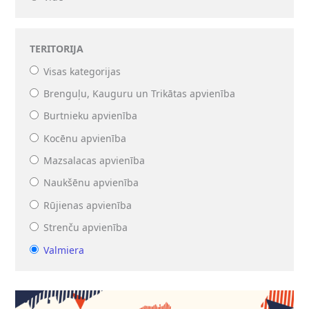
TERITORIJA
Visas kategorijas
Brenguļu, Kauguru un Trikātas apvienība
Burtnieku apvienība
Kocēnu apvienība
Mazsalacas apvienība
Naukšēnu apvienība
Rūjienas apvienība
Strenču apvienība
Valmiera