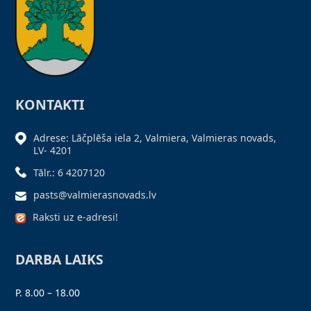
KONTAKTI
Adrese: Lāčplēša iela 2, Valmiera, Valmieras novads,
LV- 4201
Tālr.: 6 4207120
pasts@valmierasnovads.lv
Raksti uz e-adresi!
DARBA LAIKS
P. 8.00 – 18.00