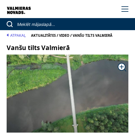
ATPAKAĻ
/
/
AKTUALITĀTES
VIDEO
VANŠU TILTS VALMIERĀ
Vanšu tilts Valmierā