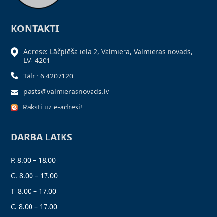
KONTAKTI
Adrese: Lāčplēša iela 2, Valmiera, Valmieras novads,
LV- 4201
Tālr.: 6 4207120
pasts@valmierasnovads.lv
Raksti uz e-adresi!
DARBA LAIKS
P. 8.00 – 18.00
O. 8.00 – 17.00
T. 8.00 – 17.00
C. 8.00 – 17.00