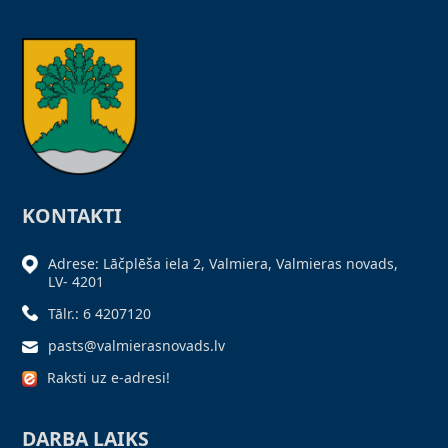
KONTAKTI
Adrese: Lāčplēša iela 2, Valmiera, Valmieras novads,
LV- 4201
Tālr.: 6 4207120
pasts@valmierasnovads.lv
Raksti uz e-adresi!
DARBA LAIKS