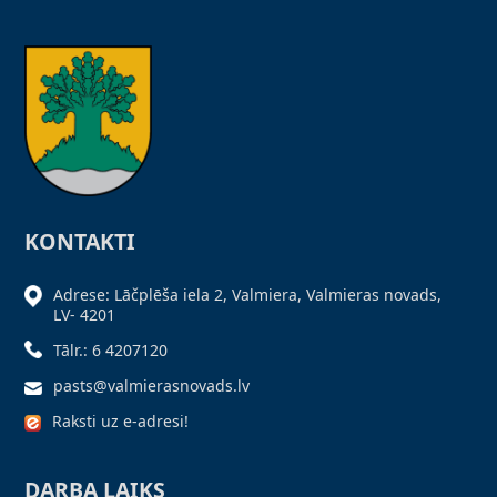
KONTAKTI
Adrese: Lāčplēša iela 2, Valmiera, Valmieras novads,
LV- 4201
Tālr.: 6 4207120
pasts@valmierasnovads.lv
Raksti uz e-adresi!
DARBA LAIKS