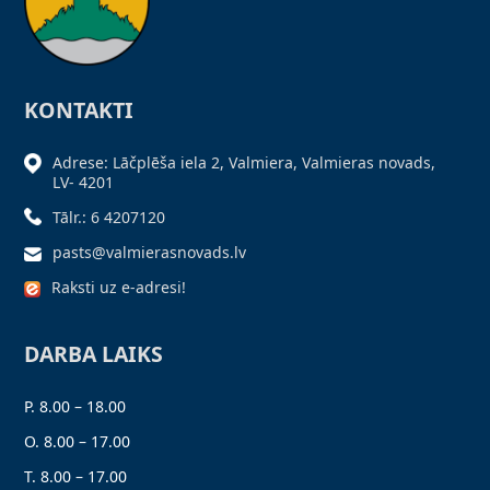
KONTAKTI
Adrese: Lāčplēša iela 2, Valmiera, Valmieras novads,
LV- 4201
Tālr.: 6 4207120
pasts@valmierasnovads.lv
Raksti uz e-adresi!
DARBA LAIKS
P. 8.00 – 18.00
O. 8.00 – 17.00
T. 8.00 – 17.00