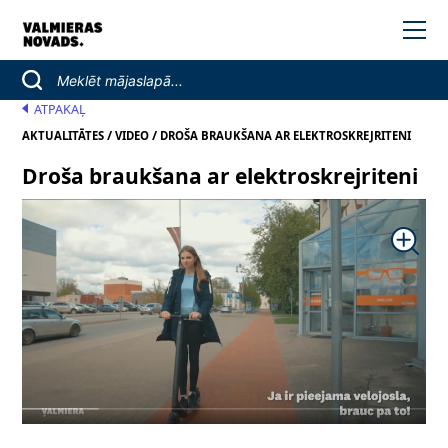
ATPAKAĻ
/
/
AKTUALITĀTES
VIDEO
DROŠA BRAUKŠANA AR ELEKTROSKREJRITENI
Droša braukšana ar elektroskrejriteni