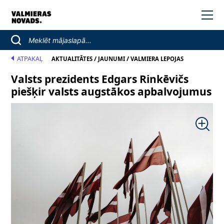
ATPAKAĻ
/
/
AKTUALITĀTES
JAUNUMI
VALMIERA LEPOJAS
Valsts prezidents Edgars Rinkēvičs
piešķir valsts augstākos apbalvojumus