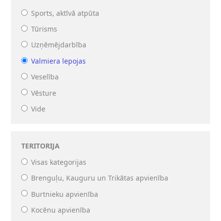
Sports, aktīvā atpūta
Tūrisms
Uzņēmējdarbība
Valmiera lepojas
Veselība
Vēsture
Vide
TERITORIJA
Visas kategorijas
Brenguļu, Kauguru un Trikātas apvienība
Burtnieku apvienība
Kocēnu apvienība