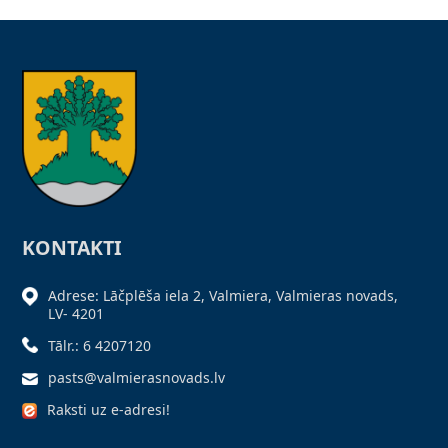
KONTAKTI
Adrese: Lāčplēša iela 2, Valmiera, Valmieras novads,
LV- 4201
Tālr.: 6 4207120
pasts@valmierasnovads.lv
Raksti uz e-adresi!