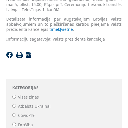
maijā, plkst. 15.00, Rīgas pilī. Ceremoniju tiešraidē translēs
Latvijas Televīzijas 1. kanālā.
Detalizēta informācija par augstākajiem Latvijas valsts
apbalvojumiem un to piešķiršanas kārtību pieejama Valsts
prezidenta kancelejas
tīmekļvietnē
.
Informāciju sagatavoja: Valsts prezidenta kanceleja
KATEGORIJAS
Visas ziņas
Atbalsts Ukrainai
Covid-19
Drošība