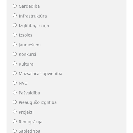
Gardēdība
Infrastruktūra
Izglītība, izziņa
Izsoles
Jauniešiem
Konkursi
Kultūra
Mazsalacas apvienība
NVO
Pašvaldība
Pieaugušo izglītība
Projekti
Remigrācija
Sabiedrība