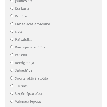
Jauniešiem
Konkursi
Kultūra
Mazsalacas apvienība
NVO
Pašvaldība
Pieaugušo izglītība
Projekti
Remigrācija
Sabiedrība
Sports, aktīvā atpūta
Tūrisms
Uzņēmējdarbība
Valmiera lepojas