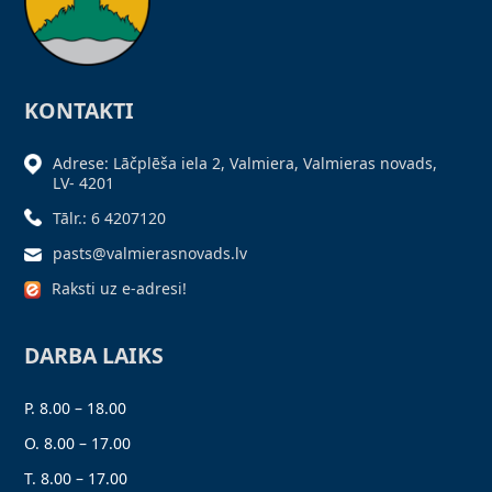
KONTAKTI
Adrese: Lāčplēša iela 2, Valmiera, Valmieras novads,
LV- 4201
Tālr.: 6 4207120
pasts@valmierasnovads.lv
Raksti uz e-adresi!
DARBA LAIKS
P. 8.00 – 18.00
O. 8.00 – 17.00
T. 8.00 – 17.00