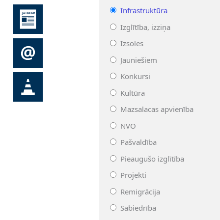
Infrastruktūra
Izglītība, izziņa
Izsoles
Jauniešiem
Konkursi
Kultūra
Mazsalacas apvienība
NVO
Pašvaldība
Pieaugušo izglītība
Projekti
Remigrācija
Sabiedrība