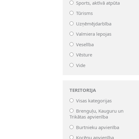
Sports, aktīvā atpūta
Tūrisms
Uzņēmējdarbība
Valmiera lepojas
Veselība
Vēsture
Vide
TERITORIJA
Visas kategorijas
Brenguļu, Kauguru un
Trikātas apvienība
Burtnieku apvienība
Kocēnu apvienība