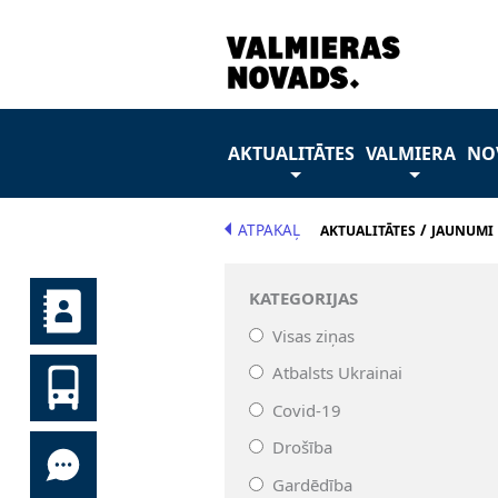
AKTUALITĀTES
VALMIERA
NO
ATPAKAĻ
/
AKTUALITĀTES
JAUNUMI
KATEGORIJAS
Visas ziņas
Atbalsts Ukrainai
Covid-19
Drošība
Gardēdība