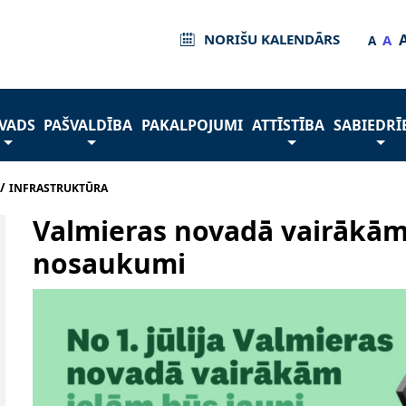
NORIŠU KALENDĀRS
A
A
VADS
PAŠVALDĪBA
PAKALPOJUMI
ATTĪSTĪBA
SABIEDRĪ
/
INFRASTRUKTŪRA
Valmieras novadā vairākām
nosaukumi