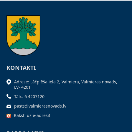
KONTAKTI
Adrese: Lāčplēša iela 2, Valmiera, Valmieras novads,
LV- 4201
Tālr.: 6 4207120
pasts@valmierasnovads.lv
Raksti uz e-adresi!