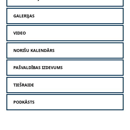
GALERIJAS
VIDEO
NORIŠU KALENDĀRS
PAŠVALDĪBAS IZDEVUMS
TIEŠRAIDE
PODKĀSTS