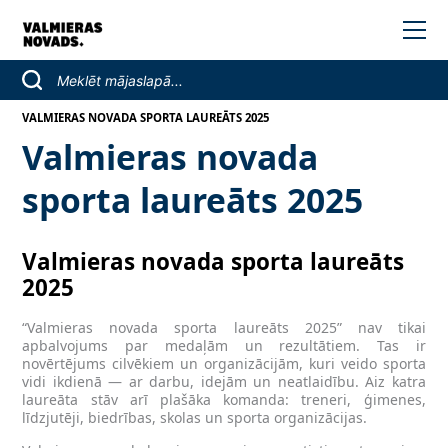
VALMIERAS NOVADA SPORTA LAUREĀTS 2025
Valmieras novada
sporta laureāts 2025
Valmieras novada sporta laureāts
2025
“Valmieras novada sporta laureāts 2025” nav tikai
apbalvojums par medaļām un rezultātiem. Tas ir
novērtējums cilvēkiem un organizācijām, kuri veido sporta
vidi ikdienā — ar darbu, idejām un neatlaidību. Aiz katra
laureāta stāv arī plašāka komanda: treneri, ģimenes,
līdzjutēji, biedrības, skolas un sporta organizācijas.