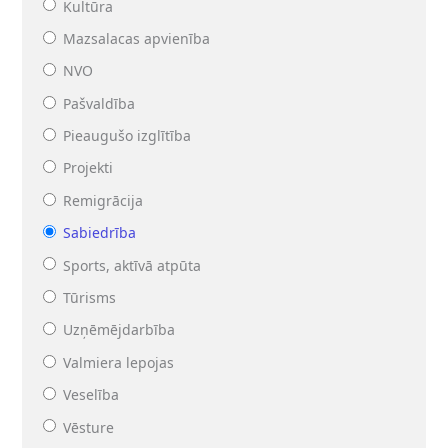
Kultūra
Mazsalacas apvienība
NVO
Pašvaldība
Pieaugušo izglītība
Projekti
Remigrācija
Sabiedrība
Sports, aktīvā atpūta
Tūrisms
Uzņēmējdarbība
Valmiera lepojas
Veselība
Vēsture