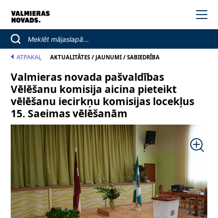
ATPAKAĻ
/
/
AKTUALITĀTES
JAUNUMI
SABIEDRĪBA
Valmieras novada pašvaldības
Vēlēšanu komisija aicina pieteikt
vēlēšanu iecirkņu komisijas locekļus
15. Saeimas vēlēšanām