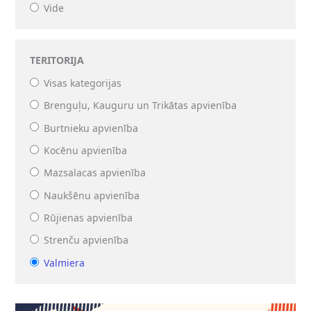
Vide
TERITORIJA
Visas kategorijas
Brenguļu, Kauguru un Trikātas apvienība
Burtnieku apvienība
Kocēnu apvienība
Mazsalacas apvienība
Naukšēnu apvienība
Rūjienas apvienība
Strenču apvienība
Valmiera