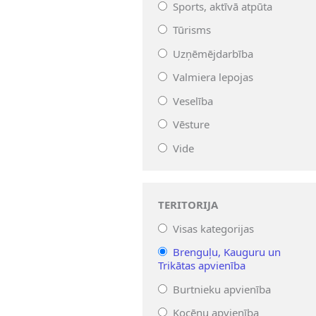
Sports, aktīvā atpūta
Tūrisms
Uzņēmējdarbība
Valmiera lepojas
Veselība
Vēsture
Vide
TERITORIJA
Visas kategorijas
Brenguļu, Kauguru un
Trikātas apvienība
Burtnieku apvienība
Kocēnu apvienība