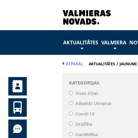
AKTUALITĀTES
VALMIERA
NO
ATPAKAĻ
/
AKTUALITĀTES
JAUNUMI
KATEGORIJAS
Visas ziņas
Atbalsts Ukrainai
Covid-19
Drošība
Gardēdība