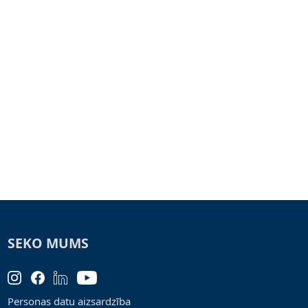
SEKO MUMS
Personas datu aizsardzība