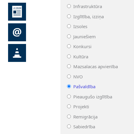
Infrastruktūra
Izglītība, izziņa
Izsoles
Jauniešiem
Konkursi
Kultūra
Mazsalacas apvienība
NVO
Pašvaldība
Pieaugušo izglītība
Projekti
Remigrācija
Sabiedrība