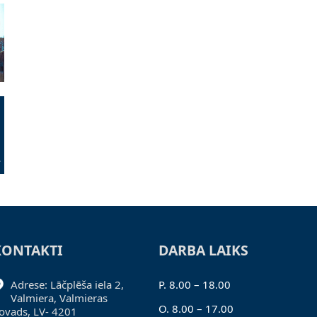
KONTAKTI
DARBA LAIKS
Adrese: Lāčplēša iela 2,
P. 8.00 – 18.00
Valmiera, Valmieras
O. 8.00 – 17.00
ovads, LV- 4201