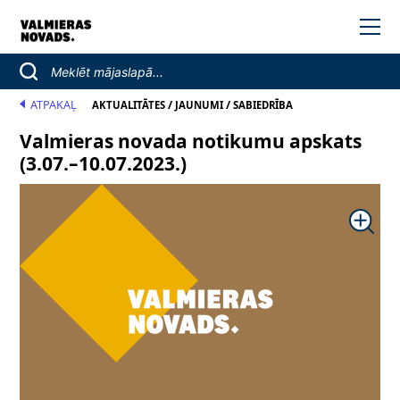
ATPAKAĻ
/
/
AKTUALITĀTES
JAUNUMI
SABIEDRĪBA
Valmieras novada notikumu apskats
(3.07.–10.07.2023.)