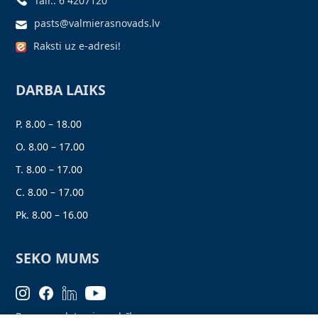
Tālr.: 6 4207120
pasts@valmierasnovads.lv
Raksti uz e-adresi!
DARBA LAIKS
P. 8.00 – 18.00
O. 8.00 – 17.00
T. 8.00 – 17.00
C. 8.00 – 17.00
Pk. 8.00 – 16.00
SEKO MUMS
Personas datu aizsardzība