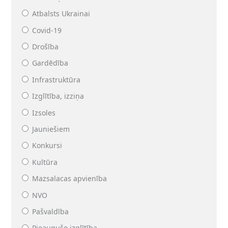
Atbalsts Ukrainai
Covid-19
Drošība
Gardēdība
Infrastruktūra
Izglītība, izziņa
Izsoles
Jauniešiem
Konkursi
Kultūra
Mazsalacas apvienība
NVO
Pašvaldība