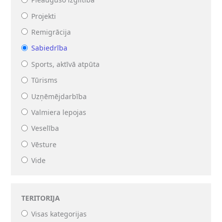
Pieaugušo izglītība
Projekti
Remigrācija
Sabiedrība
Sports, aktīvā atpūta
Tūrisms
Uzņēmējdarbība
Valmiera lepojas
Veselība
Vēsture
Vide
TERITORIJA
Visas kategorijas