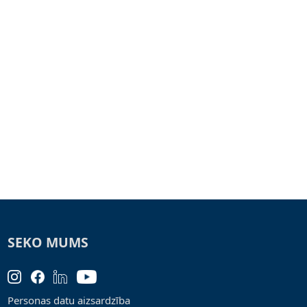
SEKO MUMS
Personas datu aizsardzība