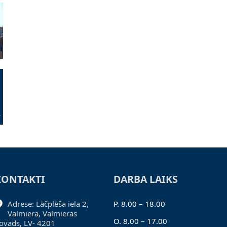
KONTAKTI
DARBA LAIKS
Adrese: Lāčplēša iela 2,
P. 8.00 – 18.00
Valmiera, Valmieras
O. 8.00 – 17.00
ovads, LV- 4201