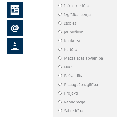
Infrastruktūra
Izglītība, izziņa
Izsoles
Jauniešiem
Konkursi
Kultūra
Mazsalacas apvienība
NVO
Pašvaldība
Pieaugušo izglītība
Projekti
Remigrācija
Sabiedrība