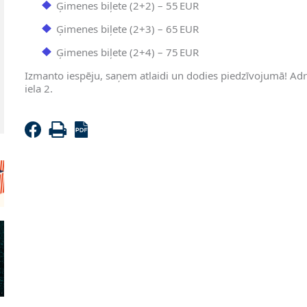
Ģimenes biļete (2+2) – 55 EUR
Ģimenes biļete (2+3) – 65 EUR
Ģimenes biļete (2+4) – 75 EUR
Izmanto iespēju, saņem atlaidi un dodies piedzīvojumā! Ad
iela 2.