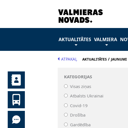
AKTUALITĀTES
VALMIERA
NO
ATPAKAĻ
/
AKTUALITĀTES
JAUNUMI
KATEGORIJAS
Visas ziņas
Atbalsts Ukrainai
Covid-19
Drošība
Gardēdība