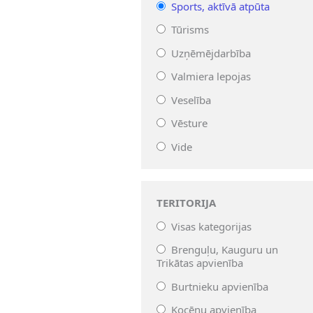
Sports, aktīvā atpūta
Tūrisms
Uzņēmējdarbība
Valmiera lepojas
Veselība
Vēsture
Vide
TERITORIJA
Visas kategorijas
Brenguļu, Kauguru un
Trikātas apvienība
Burtnieku apvienība
Kocēnu apvienība